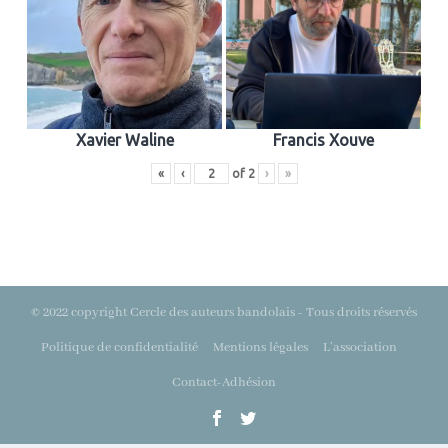
Xavier Waline
Francis Xouve
«
‹
of
2
›
»
© 2022 copyright Cercle des auteurs bandolais - Tous droits réservés
Politique de confidentialité
Mentions légales
L’association
Contact-Adhésion