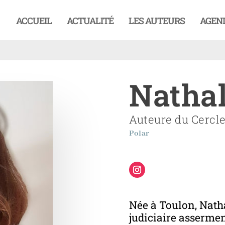
ACCUEIL
ACTUALITÉ
LES AUTEURS
AGEN
Nathal
Auteure du Cercle
Polar
Née à Toulon, Nath
judiciaire assermen