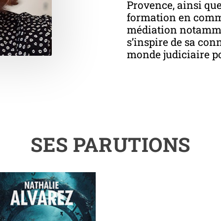
Provence, ainsi que
formation en commu
médiation notammen
s’inspire de sa con
monde judiciaire po
SES PARUTIONS