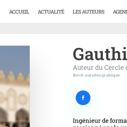
ACCUEIL
ACTUALITÉ
LES AUTEURS
AGEN
Gauthi
Auteur du Cercle 
Récit autobiograhique
Ingénieur de format