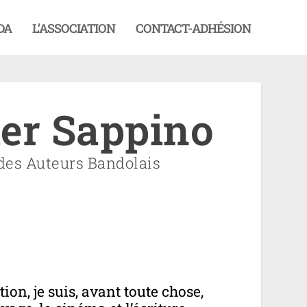
DA
L’ASSOCIATION
CONTACT-ADHÉSION
er Sappino
des Auteurs Bandolais
ion, je suis, avant toute chose,