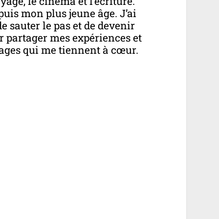
age, le cinéma et l’écriture.
epuis mon plus jeune âge. J’ai
e sauter le pas et de devenir
r partager mes expériences et
ages qui me tiennent à cœur.