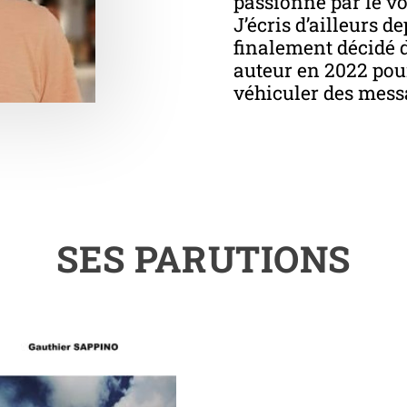
passionné par le voy
J’écris d’ailleurs d
finalement décidé d
auteur en 2022 pou
véhiculer des mess
SES PARUTIONS