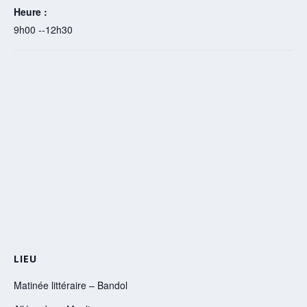
Heure :
9h00 --12h30
LIEU
Matinée littéraire – Bandol