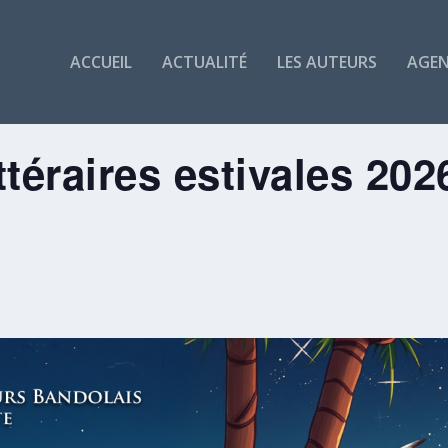
ACCUEIL
ACTUALITÉ
LES AUTEURS
AGE
ttéraires estivales 20