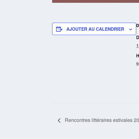
AJOUTER AU CALENDRIER
D
1
H
9
Rencontres littéraires estivales 