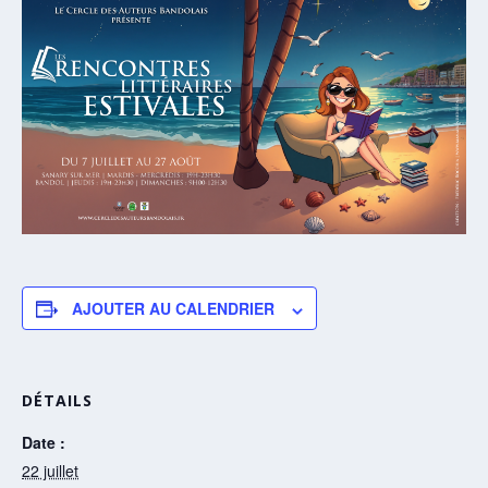
AJOUTER AU CALENDRIER
DÉTAILS
Date :
22 juillet