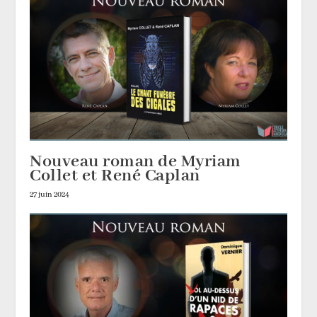
Nouveau roman de Myriam
Collet et René Caplan
27 juin 2024