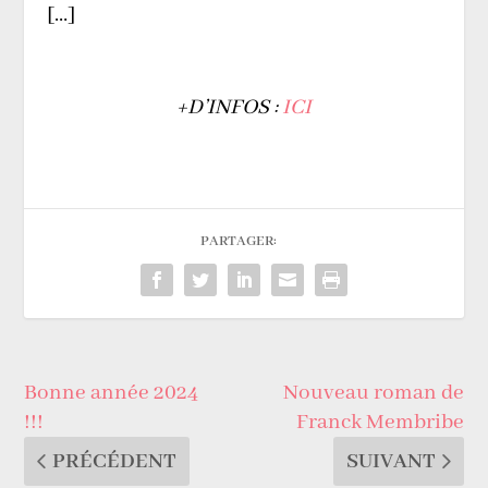
[…]
+D’INFOS :
ICI
PARTAGER:
Bonne année 2024
Nouveau roman de
!!!
Franck Membribe
PRÉCÉDENT
SUIVANT