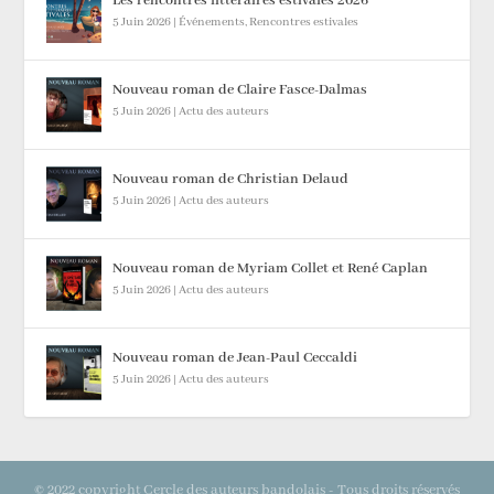
Les rencontres littéraires estivales 2026
5 Juin 2026
|
Événements
,
Rencontres estivales
Nouveau roman de Claire Fasce-Dalmas
5 Juin 2026
|
Actu des auteurs
Nouveau roman de Christian Delaud
5 Juin 2026
|
Actu des auteurs
Nouveau roman de Myriam Collet et René Caplan
5 Juin 2026
|
Actu des auteurs
Nouveau roman de Jean-Paul Ceccaldi
5 Juin 2026
|
Actu des auteurs
© 2022 copyright Cercle des auteurs bandolais - Tous droits réservés