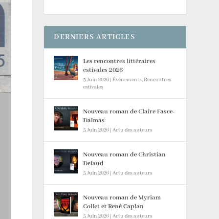
DERNIERS ARTICLES
Les rencontres littéraires
estivales 2026
5 Juin 2026
|
Événements
,
Rencontres
estivales
Nouveau roman de Claire Fasce-
Dalmas
5 Juin 2026
|
Actu des auteurs
Nouveau roman de Christian
Delaud
5 Juin 2026
|
Actu des auteurs
Nouveau roman de Myriam
Collet et René Caplan
5 Juin 2026
|
Actu des auteurs