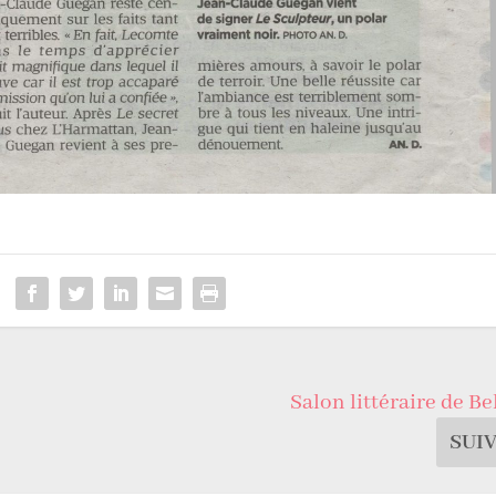
Salon littéraire de Be
SUI