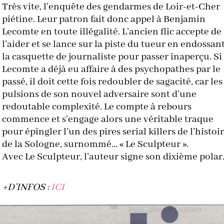
Très vite, l’enquête des gendarmes de Loir-et-Cher
piétine. Leur patron fait donc appel à Benjamin
Lecomte en toute illégalité. L’ancien flic accepte de
l’aider et se lance sur la piste du tueur en endossan
la casquette de journaliste pour passer inaperçu. Si
Lecomte a déjà eu affaire à des psychopathes par le
passé, il doit cette fois redoubler de sagacité, car les
pulsions de son nouvel adversaire sont d’une
redoutable complexité. Le compte à rebours
commence et s’engage alors une véritable traque
pour épingler l’un des pires serial killers de l’histoi
de la Sologne, surnommé… « Le Sculpteur ».
Avec Le Sculpteur, l’auteur signe son dixième polar
+D’INFOS :
ICI