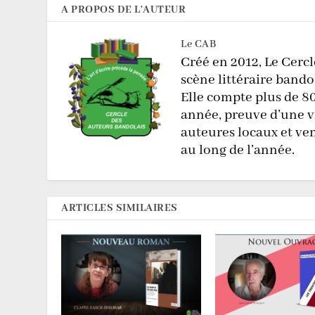
A PROPOS DE L'AUTEUR
Le CAB
Créé en 2012, Le Cerc
scène littéraire bando
Elle compte plus de 8
année, preuve d’une v
auteures locaux et ve
au long de l’année.
ARTICLES SIMILAIRES