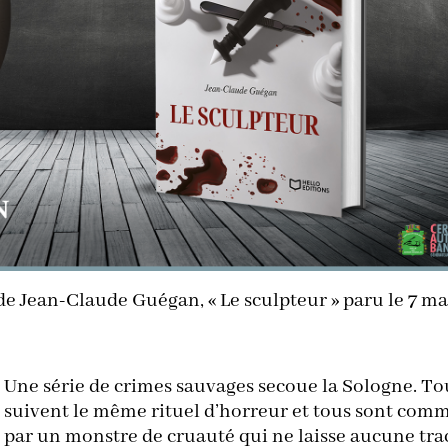
e Jean-Claude Guégan, « Le sculpteur » paru le 7 ma
Une série de crimes sauvages secoue la Sologne. To
suivent le même rituel d’horreur et tous sont comm
par un monstre de cruauté qui ne laisse aucune tra