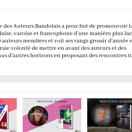
le des Auteurs Bandolais a pour but de promouvoir l
laise, varoise et francophone d’une manière plus lar
0 auteurs membres et voit ses rangs grossir d’année 
raie volonté de mettre en avant des auteurs et des
nus d’autres horizons en proposant des rencontres t