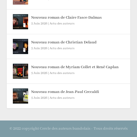
Nouveau roman de Claire Fasce-Dalmas
5 Juin 2026
|
Actu des auteurs
Nouveau roman de Christian Delaud
5 Juin 2026
|
Actu des auteurs
Nouveau roman de Myriam Collet et René Caplan
5 Juin 2026
|
Actu des auteurs
Nouveau roman de Jean-Paul Ceccaldi
5 Juin 2026
|
Actu des auteurs
© 2022 copyright Cercle des auteurs bandolais - Tous droits réservés