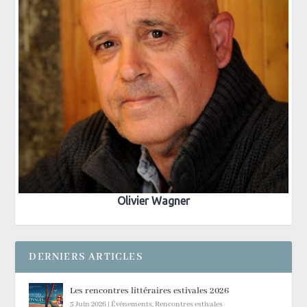
Olivier Wagner
DERNIERS ARTICLES
Les rencontres littéraires estivales 2026
5 Juin 2026
|
Événements
,
Rencontres estivales