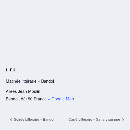
LIEU
Matinée littéraire – Bandol
Allées Jean Moulin
Bandol
,
83150
France
+ Google Map
Soirée Littéraire – Bandol
Carré Littéraire – Sanary sur mer