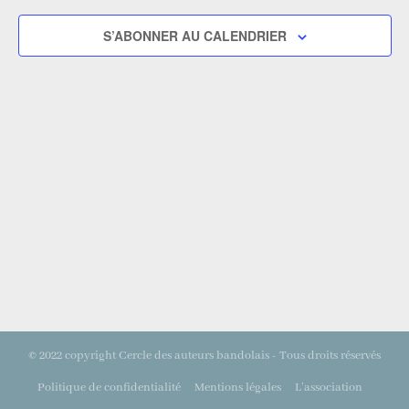
S’ABONNER AU CALENDRIER
© 2022 copyright Cercle des auteurs bandolais - Tous droits réservés
Politique de confidentialité
Mentions légales
L’association