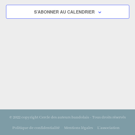
S’ABONNER AU CALENDRIER
© 2022 copyright Cercle des auteurs bandolais - Tous droits réservés
Politique de confidentialité
Mentions légales
L’association