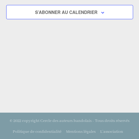
S’ABONNER AU CALENDRIER
© 2022 copyright Cercle des auteurs bandolais - Tous droits réservés
Politique de confidentialité
Mentions légales
L’association