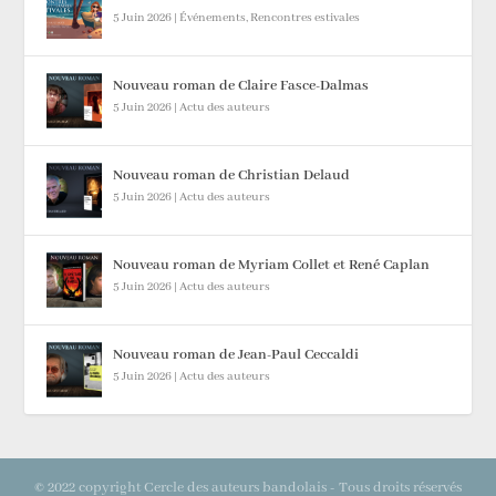
5 Juin 2026
|
Événements
,
Rencontres estivales
Nouveau roman de Claire Fasce-Dalmas
5 Juin 2026
|
Actu des auteurs
Nouveau roman de Christian Delaud
5 Juin 2026
|
Actu des auteurs
Nouveau roman de Myriam Collet et René Caplan
5 Juin 2026
|
Actu des auteurs
Nouveau roman de Jean-Paul Ceccaldi
5 Juin 2026
|
Actu des auteurs
© 2022 copyright Cercle des auteurs bandolais - Tous droits réservés