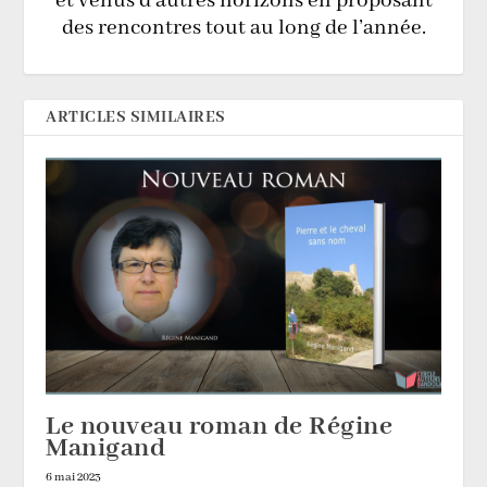
et venus d’autres horizons en proposant
des rencontres tout au long de l’année.
ARTICLES SIMILAIRES
Le nouveau roman de Régine
Manigand
6 mai 2023