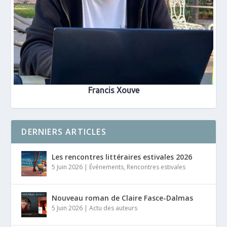
Francis Xouve
DERNIERS ARTICLES
Les rencontres littéraires estivales 2026
5 Juin 2026
|
Événements
,
Rencontres estivales
Nouveau roman de Claire Fasce-Dalmas
5 Juin 2026
|
Actu des auteurs