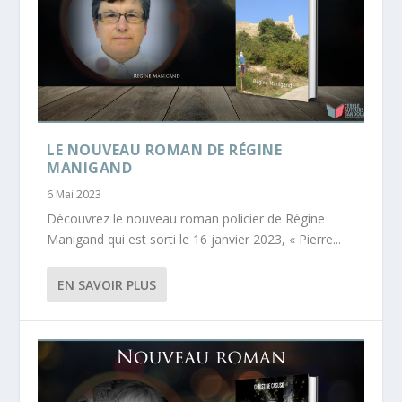
LE NOUVEAU ROMAN DE RÉGINE
MANIGAND
6 Mai 2023
Découvrez le nouveau roman policier de Régine
Manigand qui est sorti le 16 janvier 2023, « Pierre...
EN SAVOIR PLUS