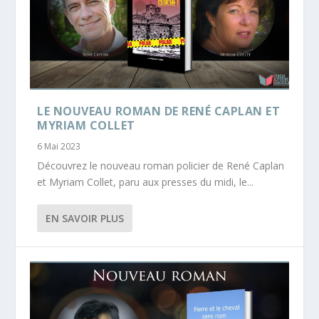
LE NOUVEAU ROMAN DE RENÉ CAPLAN ET
MYRIAM COLLET
6 Mai 2023
Découvrez le nouveau roman policier de René Caplan
et Myriam Collet, paru aux presses du midi, le...
EN SAVOIR PLUS