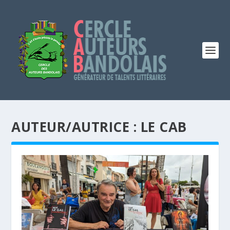
AUTEUR/AUTRICE :
LE CAB