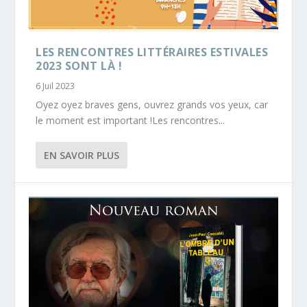
LES RENCONTRES LITTÉRAIRES ESTIVALES
2023 SONT LÀ !
6 Juil 2023
Oyez oyez braves gens, ouvrez grands vos yeux, car
le moment est important !Les rencontres...
EN SAVOIR PLUS