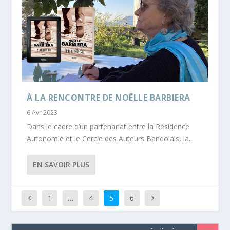
À LA RENCONTRE DE NOËLLE BARBIERA
6 Avr 2023
Dans le cadre d’un partenariat entre la Résidence
Autonomie et le Cercle des Auteurs Bandolais, la...
EN SAVOIR PLUS
1
…
4
5
6
Search