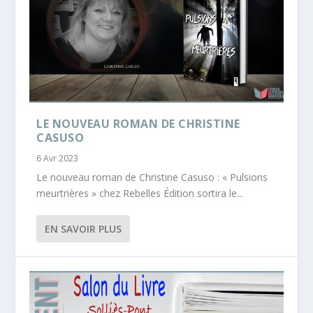
LE NOUVEAU ROMAN DE CHRISTINE
CASUSO
6 Avr 2023
Le nouveau roman de Christine Casuso : « Pulsions
meurtrières » chez Rebelles Édition sortira le...
EN SAVOIR PLUS