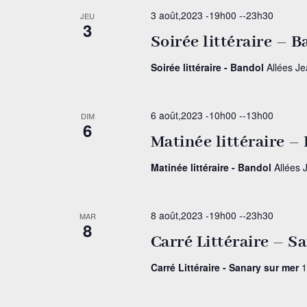
3 août,2023 -19h00
--
23h30
JEU
3
Soirée littéraire – 
Soirée littéraire - Bandol
Allées J
6 août,2023 -10h00
--
13h00
DIM
6
Matinée littéraire –
Matinée littéraire - Bandol
Allées 
8 août,2023 -19h00
--
23h30
MAR
8
Carré Littéraire – S
Carré Littéraire - Sanary sur mer
1