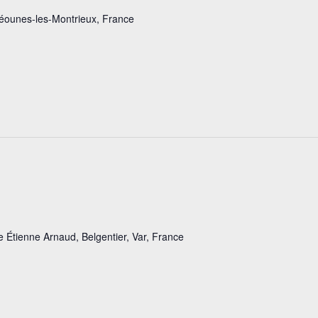
Méounes-les-Montrieux, France
e Étienne Arnaud, Belgentier, Var, France