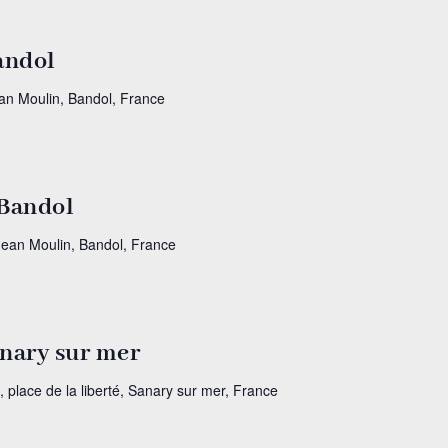
Bandol
ean Moulin, Bandol, France
 Bandol
Jean Moulin, Bandol, France
anary sur mer
, place de la liberté, Sanary sur mer, France