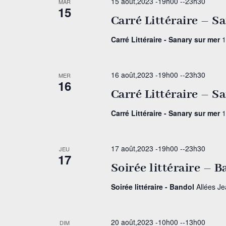
15 août,2023 -19h00
--
23h30
MAR
15
Carré Littéraire – S
Carré Littéraire - Sanary sur mer
1
16 août,2023 -19h00
--
23h30
MER
16
Carré Littéraire – S
Carré Littéraire - Sanary sur mer
1
17 août,2023 -19h00
--
23h30
JEU
17
Soirée littéraire – 
Soirée littéraire - Bandol
Allées J
20 août,2023 -10h00
--
13h00
DIM