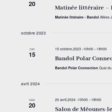
20
Matinée littéraire –
Matinée littéraire - Bandol
Allées 
octobre 2023
15 octobre,2023 -10h00
--
18h00
DIM
15
Bandol Polar Conne
Bandol Polar Connection
Quai du
avril 2024
20 avril,2024 -10h00
--
18h00
SAM
20
Salon de Méounes-l