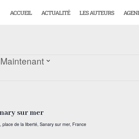
ACCUEIL
ACTUALITÉ
LES AUTEURS
AGEN
 
Maintenant
anary sur mer
, place de la liberté, Sanary sur mer, France