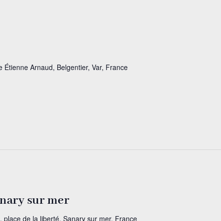
e Étienne Arnaud, Belgentier, Var, France
anary sur mer
, place de la liberté, Sanary sur mer, France