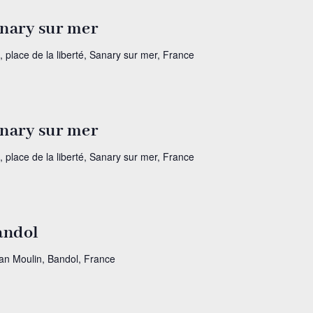
anary sur mer
, place de la liberté, Sanary sur mer, France
anary sur mer
, place de la liberté, Sanary sur mer, France
Bandol
ean Moulin, Bandol, France