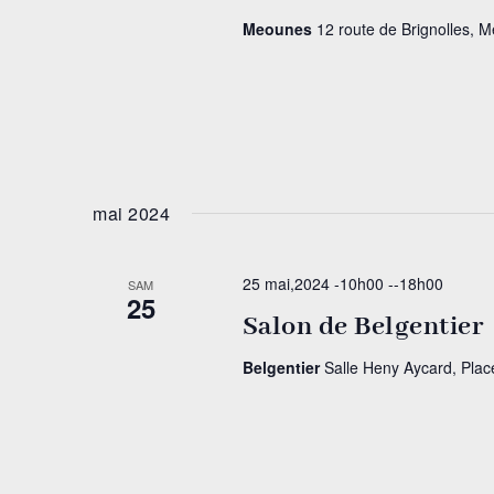
Meounes
12 route de Brignolles, 
mai 2024
25 mai,2024 -10h00
--
18h00
SAM
25
Salon de Belgentier
Belgentier
Salle Heny Aycard, Plac