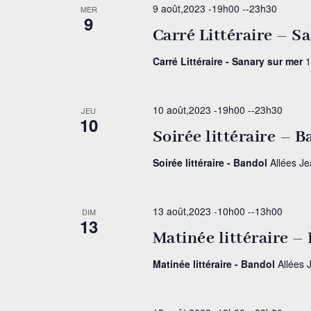
9 août,2023 -19h00
--
23h30
MER
9
Carré Littéraire – S
Carré Littéraire - Sanary sur mer
1
10 août,2023 -19h00
--
23h30
JEU
10
Soirée littéraire – 
Soirée littéraire - Bandol
Allées J
13 août,2023 -10h00
--
13h00
DIM
13
Matinée littéraire –
Matinée littéraire - Bandol
Allées 