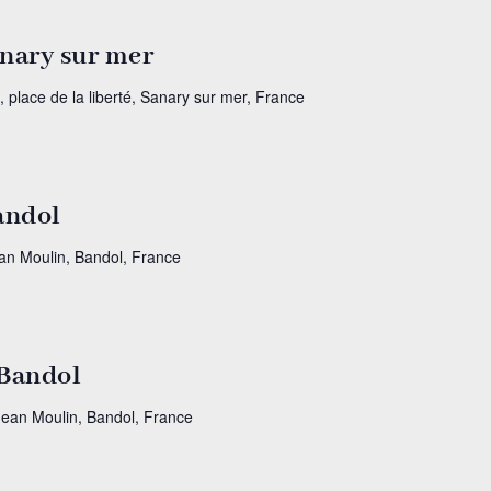
anary sur mer
, place de la liberté, Sanary sur mer, France
Bandol
ean Moulin, Bandol, France
 Bandol
Jean Moulin, Bandol, France