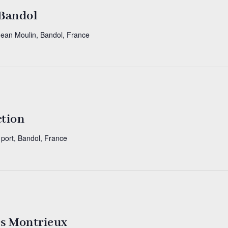
 Bandol
Jean Moulin, Bandol, France
ction
 port, Bandol, France
es Montrieux