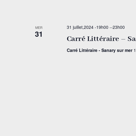
31 juillet,2024 -19h00
--
23h00
MER
31
Carré Littéraire – S
Carré Littéraire - Sanary sur mer
1