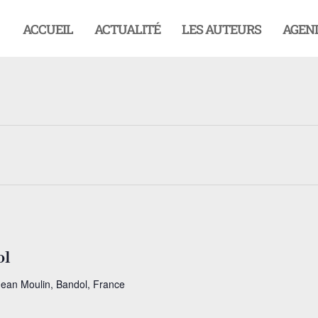
ACCUEIL
ACTUALITÉ
LES AUTEURS
AGEN
ol
Jean Moulin, Bandol, France