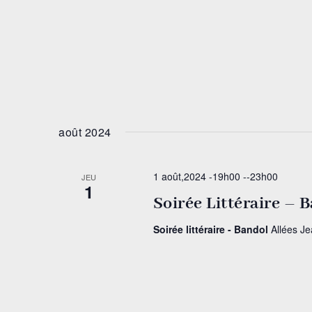
août 2024
1 août,2024 -19h00
--
23h00
JEU
1
Soirée Littéraire – 
Soirée littéraire - Bandol
Allées J