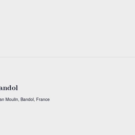
Bandol
ean Moulin, Bandol, France