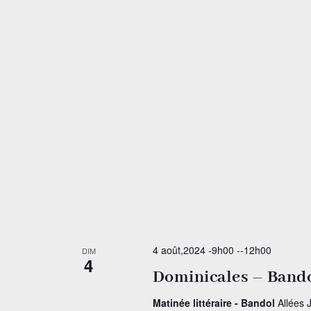
4 août,2024 -9h00
--
12h00
DIM
4
Dominicales – Band
Matinée littéraire - Bandol
Allées 