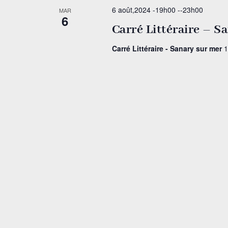
6 août,2024 -19h00
--
23h00
MAR
6
Carré Littéraire – S
Carré Littéraire - Sanary sur mer
1