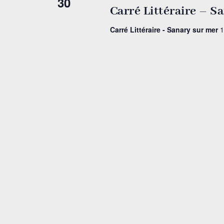
30
Carré Littéraire – S
Carré Littéraire - Sanary sur mer
1