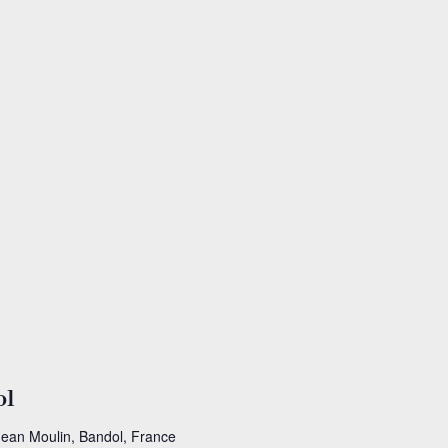
ol
Jean Moulin, Bandol, France